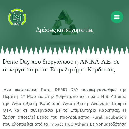
Δράσεις και ευχαριστίες
Demo Day που διοργάνωσε η ΑΝ.ΚΑ Α.Ε. σε
συνεργασία με το Επιμελητήριο Καρδίτσας
Ένα διαφορετικό Rural DEMO DAY συνδιοργανώθηκε την
Πέμπτη, 27 Μαρτίου στην Αθήνα από το Impact Hub Athens,
την Αναπτυξιακή Καρδίτσας Αναπτυξιακή Ανώνυμη Εταιρία
ΟΤΑ και σε συνεργασία με το Επιμελητήριο Καρδίτσας. Η
δράση αποτελεί μέρος του προγράμματος Rural Incubation
που υλοποιείται από το Impact Hub Athens με χρηματοδότηση